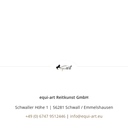
NAVIG
equi-art Reitkunst GmbH
Schwaller Höhe 1 | 56281 Schwall / Emmelshausen
+49 (0) 6747 9512446
|
info@equi-art.eu