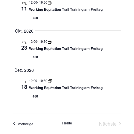
12:00
-
19:30
FR.
11
Working Equitation Trail Training am Freitag
€50
Okt. 2026
12:00
-
19:30
FR.
23
Working Equitation Trail Training am Freitag
€50
Dez. 2026
12:00
-
19:30
FR.
18
Working Equitation Trail Training am Freitag
€50
Heute
Nächste
Veranstaltungen
Vorherige
Veranstaltu