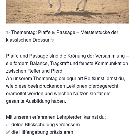
✨ Thementag: Piaffe & Passage – Meisterstücke der
klassischen Dressur ✨
Piaffe und Passage sind die Krönung der Versammlung –
sie fördern Balance, Tragkraft und feinste Kommunikation
zwischen Reiter und Pferd.
An unserem Thementag bei equi-art Reitkunst lernst du,
wie diese beeindruckenden Lektionen pferdegerecht
erarbeitet werden und welchen Nutzen sie für die
gesamte Ausbildung haben.
Mit unseren erfahrenen Lehrpferden kannst du:
✅ deine Blickschulung verbessern
✅ die Hilfengebung präzisieren