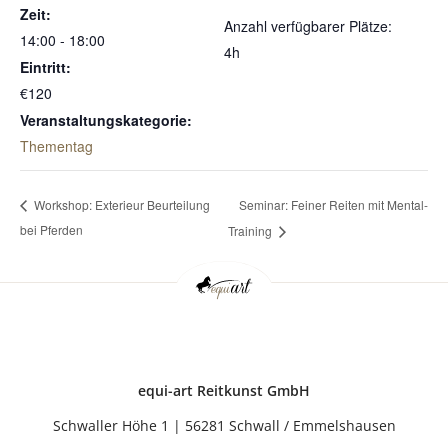
Zeit:
Anzahl verfügbarer Plätze:
14:00 - 18:00
4h
Eintritt:
€120
Veranstaltungskategorie:
Thementag
Seminar: Feiner Reiten mit Mental-
Workshop: Exterieur Beurteilung
bei Pferden
Training
equi-art Reitkunst GmbH
Schwaller Höhe 1 | 56281 Schwall / Emmelshausen